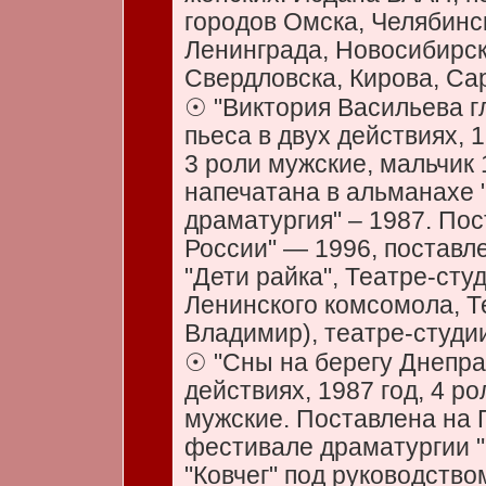
городов Омска, Челябинск
Ленинграда, Новосибирск
Свердловска, Кирова, Сар
☉ "Виктория Васильева г
пьеса в двух действиях, 1
3 роли мужские, мальчик 
напечатана в альманахе
драматургия" – 1987. Пос
России" — 1996, поставле
"Дети райка", Театре-сту
Ленинского комсомола, Те
Владимир), театре-студии
☉ "Сны на берегу Днепра
действиях, 1987 год, 4 ро
мужские. Поставлена на
фестивале драматургии "
"Ковчег" под руководство