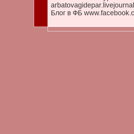
arbatovagidepar.livejourna
Блог в ФБ www.facebook.