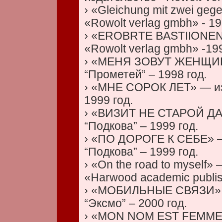
› «Gleichung mit zwei ge
«Rowolt verlag gmbh» - 19
› «EROBRTE BASTIIONEN
«Rowolt verlag gmbh» -199
› «МЕНЯ ЗОВУТ ЖЕНЩИН
“Прометей” – 1998 год.
› «МНЕ СОРОК ЛЕТ» — из
1999 год.
› «ВИЗИТ НЕ СТАРОЙ ДА
“Подкова” – 1999 год.
› «ПО ДОРОГЕ К СЕБЕ» —
“Подкова” – 1999 год.
› «On the road to myself»
«Harwood academic publis
› «МОБИЛЬНЫЕ СВЯЗИ» 
“Эксмо” – 2000 год.
› «MON NOM EST FEMME»