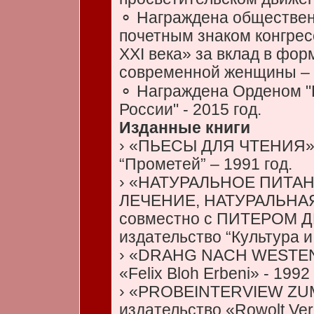
⚬ Награждена обществе
почетным знаком конгре
XXI века» за вклад в фо
современной женщины – 
⚬ Награждена Орденом "
России" - 2015 год.
Изданные книги
› «ПЬЕСЫ ДЛЯ ЧТЕНИЯ» 
“Прометей” – 1991 год.
› «НАТУРАЛЬНОЕ ПИТА
ЛЕЧЕНИЕ, НАТУРАЛЬНА
совместно с ПИТЕРОМ 
издательство “Культура и
› «DRAHG NACH WESTEN
«Felix Bloh Erbeni» - 1992 
› «PROBEINTERVIEW ZU
издательство «Rowolt Ver