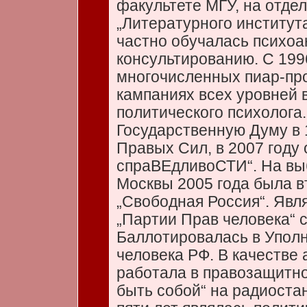
факультете МГУ, на отде
„Литературного института
частно обучалась психо
консультированию. С 199
многочисленных пиар-пр
кампаниях всех уровней 
политического психолога
Государственную Думу в 
Правых Сил, в 2007 году
спраВЕдливоСТИ“. На вы
Москвы 2005 года была 
„Свободная Россия“. Явл
„Партии Прав человека“ с
Баллотировалась в Упол
человека РФ. В качестве
работала в правозащитн
быть собой“ на радиостан