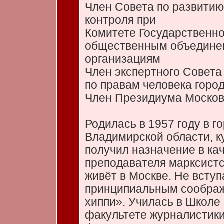
Член Совета по развити
контроля при
Комитете Государственн
общественным объедине
организациям
Член экспертного Совет
по правам человека горо
Член Президиума Москов
Родилась в 1957 году в 
Владимирской области, ку
получил назначение в ка
преподавателя марксистс
живёт в Москве. Не вступ
принципиальным соображ
хиппи». Училась в Школе
факультете журналистик